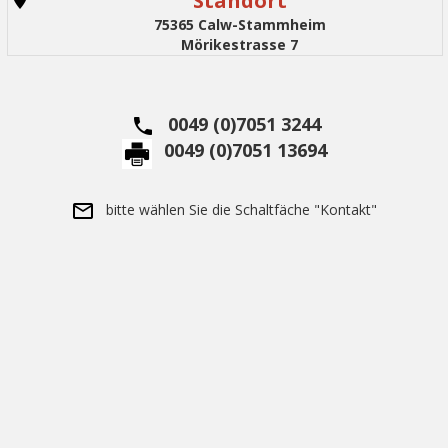
Standort
75365 Calw-Stammheim
Mörikestrasse 7
0049 (0)7051 3244
0049 (0)7051 13694
bitte wählen Sie die Schaltfäche "Kontakt"