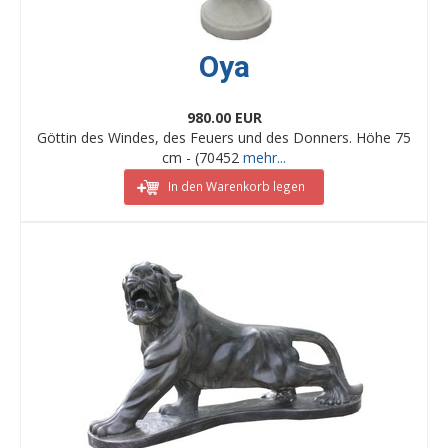
Oya
980.00 EUR
Göttin des Windes, des Feuers und des Donners. Höhe 75
cm - (70452
mehr...
In den Warenkorb legen