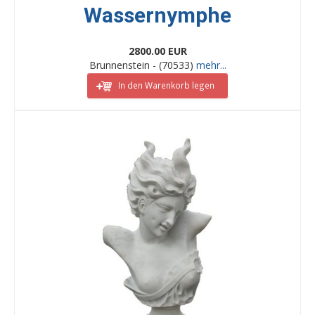
Wassernymphe
2800.00 EUR
Brunnenstein - (70533)
mehr...
In den Warenkorb legen