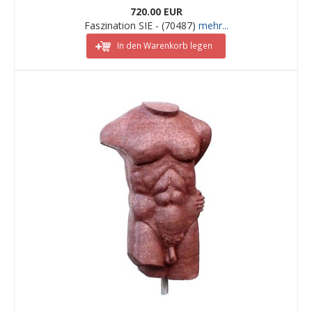
720.00 EUR
Faszination SIE - (70487)
mehr...
In den Warenkorb legen