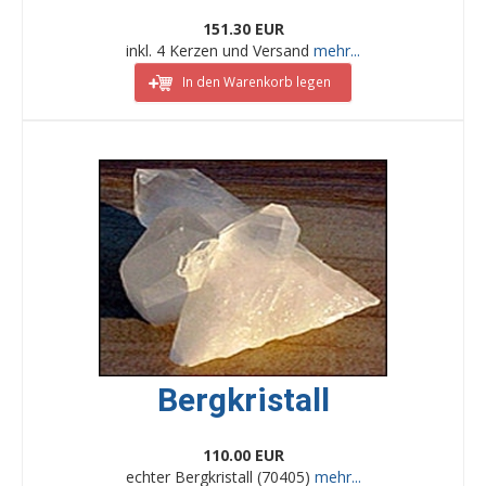
151.30 EUR
inkl. 4 Kerzen und Versand
mehr...
In den Warenkorb legen
Bergkristall
110.00 EUR
echter Bergkristall (70405)
mehr...