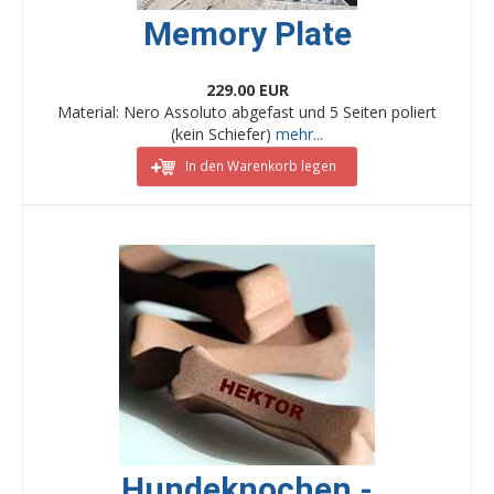
Memory Plate
229.00 EUR
Material: Nero Assoluto abgefast und 5 Seiten poliert
(kein Schiefer)
mehr...
In den Warenkorb legen
Hundeknochen -