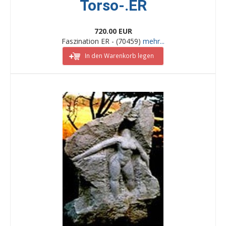
Torso-.ER
720.00 EUR
Faszination ER - (70459)
mehr...
In den Warenkorb legen