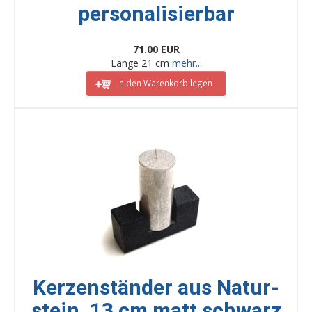
personalisierbar
71.00 EUR
Länge 21 cm
mehr...
In den Warenkorb legen
Kerzenständer aus Natur-
stein, 13 cm matt schwarz