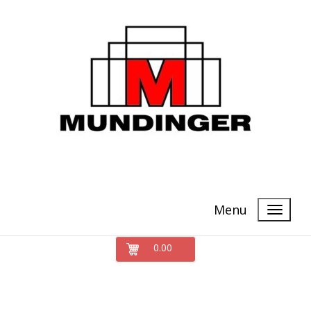
Menu
0.00