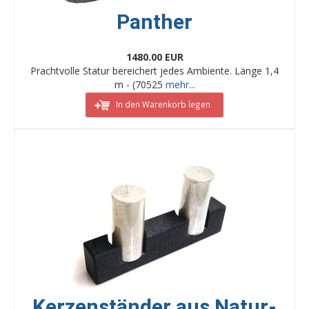
Panther
1480.00 EUR
Prachtvolle Statur bereichert jedes Ambiente. Länge 1,4
m - (70525
mehr...
In den Warenkorb legen
Kerzenständer aus Natur-