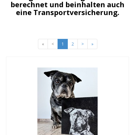
berechnet und beinhalten auch
eine Transportversicherung.
«
<
1
2
>
»