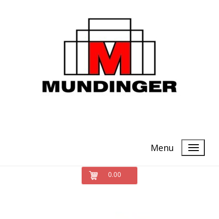
Menu
0.00