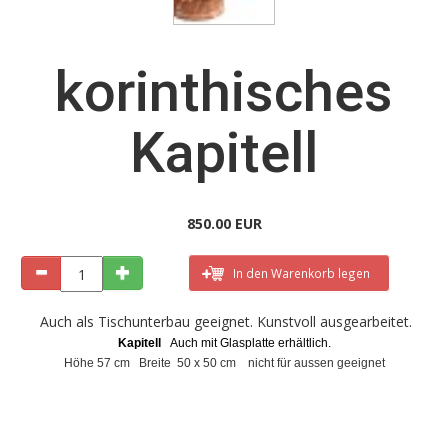
korinthisches
Kapitell
850.00 EUR
In den Warenkorb legen
Auch als Tischunterbau geeignet. Kunstvoll ausgearbeitet.
Kapitell
Auch mit Glasplatte erhältlich.
Höhe 57 cm Breite 50 x 50 cm nicht für aussen geeignet