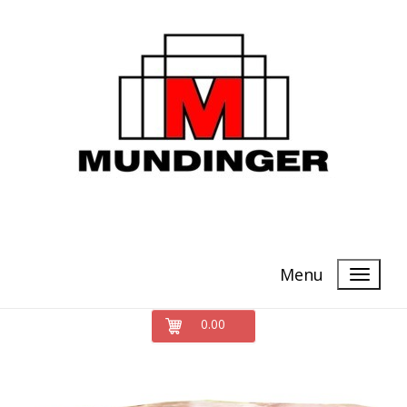
Menu
0.00