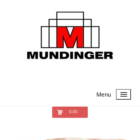
Menu
0.00