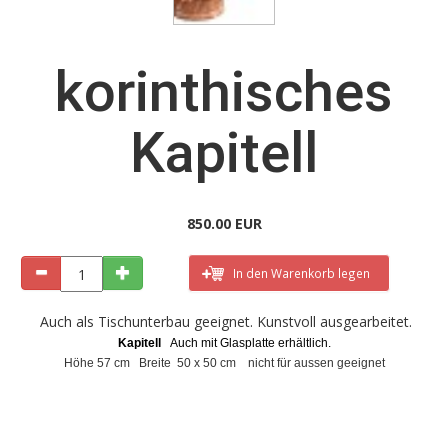
korinthisches
Kapitell
850.00 EUR
In den Warenkorb legen
Auch als Tischunterbau geeignet. Kunstvoll ausgearbeitet.
Kapitell
Auch mit Glasplatte erhältlich.
Höhe 57 cm Breite 50 x 50 cm nicht für aussen geeignet