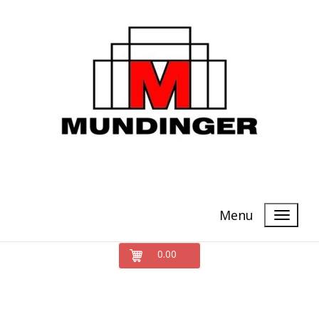
Menu
0.00