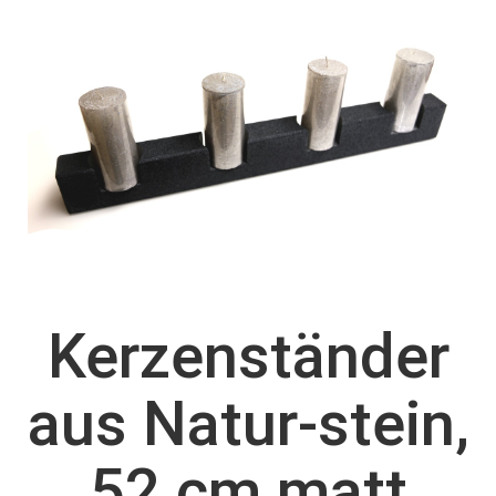
Kerzenständer
aus Natur-stein,
52 cm matt