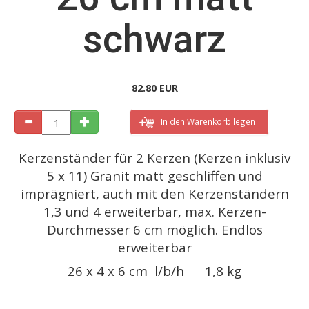
schwarz
82.80 EUR
In den Warenkorb legen
Kerzenständer für 2 Kerzen (Kerzen inklusiv
5 x 11) Granit matt geschliffen und
imprägniert, auch mit den Kerzenständern
1,3 und 4 erweiterbar, max. Kerzen-
Durchmesser 6 cm möglich. Endlos
erweiterbar
26 x 4 x 6 cm l/b/h 1,8 kg