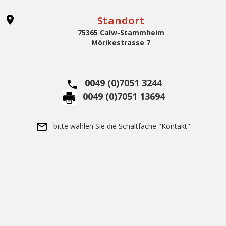
Standort
75365 Calw-Stammheim
Mörikestrasse 7
0049 (0)7051 3244
0049 (0)7051 13694
bitte wählen Sie die Schaltfäche "Kontakt"