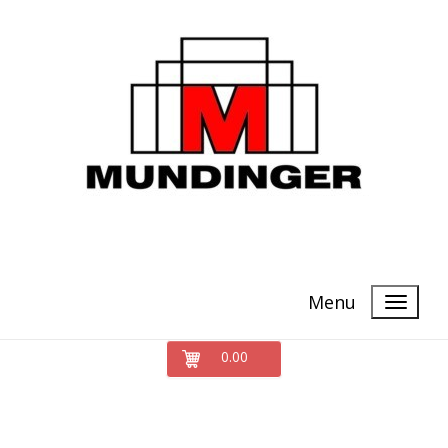
Menu
0.00